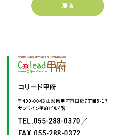
コリード甲府
〒400-0043 山梨県甲府市国母7丁目5-17
サンライン甲府ビル4階
TEL.055-288-0370／
FAX.055-288-0372