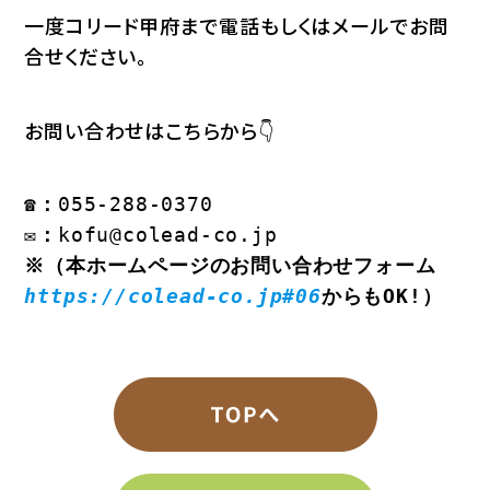
一度コリード甲府まで電話もしくはメールでお問
合せください。
お問い合わせはこちらから👇
☎：
055-288-0370
✉：
kofu@colead-co.jp
※（本ホームページのお問い合わせフォーム
https://colead-co.jp#06
からもOK!）