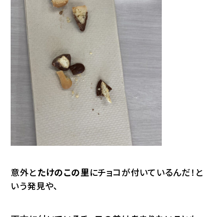
意外と
たけのこの里
にチョコが付いているんだ！と
いう発見や、