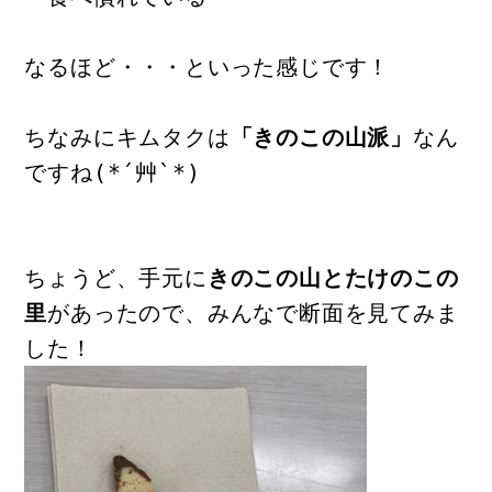
なるほど・・・といった感じです！
ちなみにキムタクは
「きのこの山派」
なん
ですね(*´艸`*)
ちょうど、手元に
きのこの山とたけのこの
里
があったので、みんなで断面を見てみま
した！