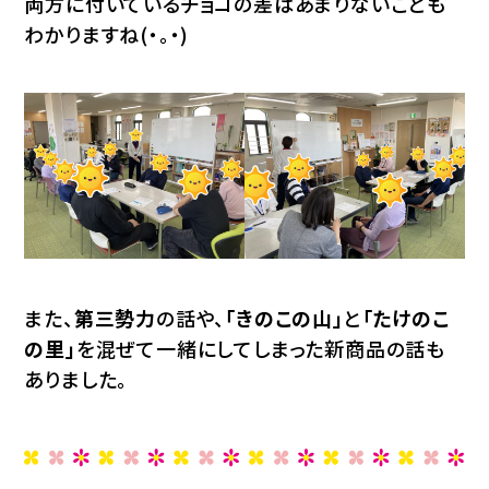
両方に付いているチョコの差はあまりないことも
わかりますね(・。・)
また、
第三勢力
の話や、
「きのこの山」
と
「たけのこ
の里」
を混ぜて一緒にしてしまった新商品の話も
ありました。