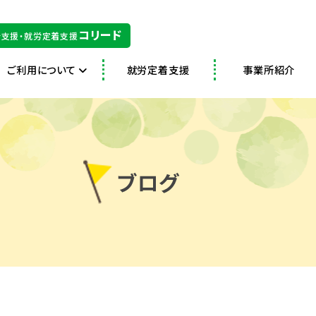
コリード
支援・就労定着支援
ご利用について
就労定着支援
事業所紹介