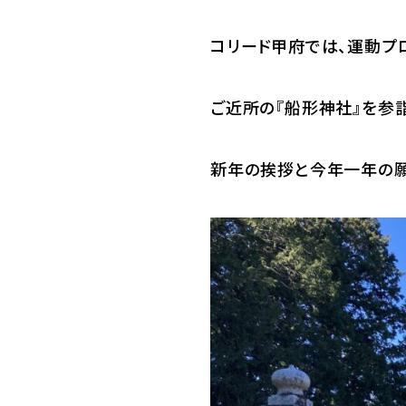
コリード甲府では、運動プ
ご近所の『船形神社』を参詣
新年の挨拶と今年一年の願