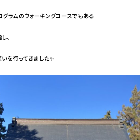
ログラムのウォーキングコースでもある
し、
いを行ってきました✨