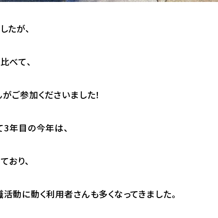
したが、
比べて、
がご参加くださいました！
て3年目の今年は、
ており、
活動に動く利用者さんも多くなってきました。