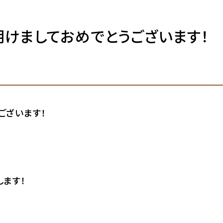
年明けましておめでとうございます！
ございます！
します！