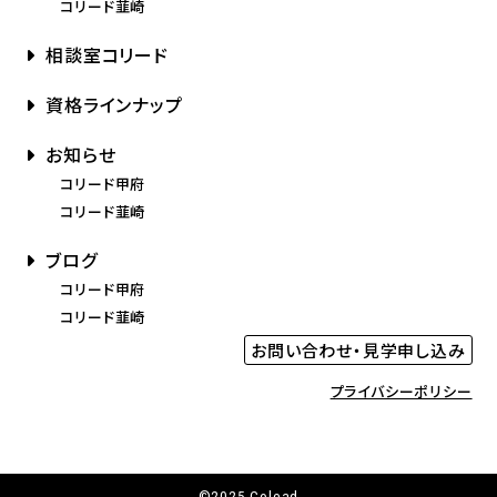
コリード韮崎
相談室コリード
資格ラインナップ
お知らせ
コリード甲府
コリード韮崎
ブログ
コリード甲府
コリード韮崎
お問い合わせ・見学申し込み
プライバシーポリシー
©️2025 Colead