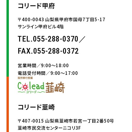
コリード甲府
〒400-0043 山梨県甲府市国母7丁目5-17
サンライン甲府ビル4階
TEL.055-288-0370／
FAX.055-288-0372
営業時間／9:00〜18:00
電話受付時間／9:00〜17:00
コリード韮崎
〒407-0015 山梨県韮崎市若宮一丁目2番50号
韮崎市民交流センターニコリ3F