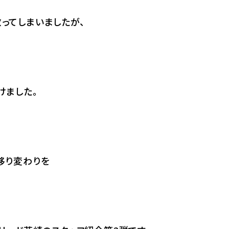
ってしまいましたが、
けました。
移り変わりを
。