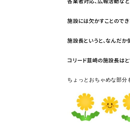
各業者対応、広報活動など
施設には欠かすことのでき
施設長というと、なんだか
コリード韮崎の施設長はと
ちょっとおちゃめな部分