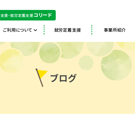
コリード
支援・就労定着支援
ご利用について
就労定着支援
事業所紹介