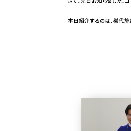
さて、先日お知らせした、コ
本日紹介するのは、稀代施