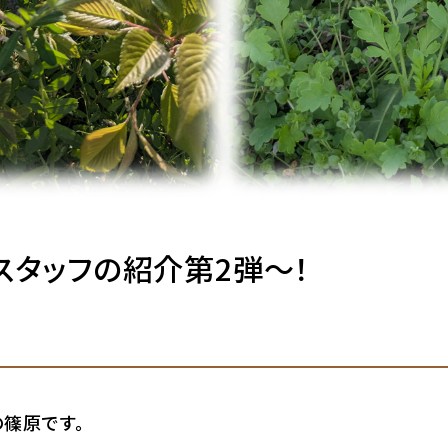
スタッフの紹介第2弾～！
の篠原です。