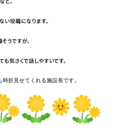
など、
ない役職になります。
偉そうですが、
ても気さくで話しやすいです。
も時折見せてくれる施設長です。