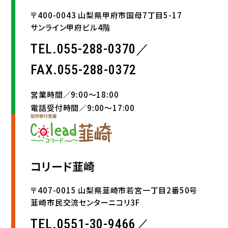
〒400-0043 山梨県甲府市国母7丁目5-17
サンライン甲府ビル4階
TEL.055-288-0370／
FAX.055-288-0372
営業時間／9:00〜18:00
電話受付時間／9:00〜17:00
コリード韮崎
〒407-0015 山梨県韮崎市若宮一丁目2番50号
韮崎市民交流センターニコリ3F
TEL.0551-30-9466／