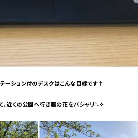
テーション付のデスクはこんな目線です↑
て、近くの公園へ行き藤の花をパシャリ°˖✧