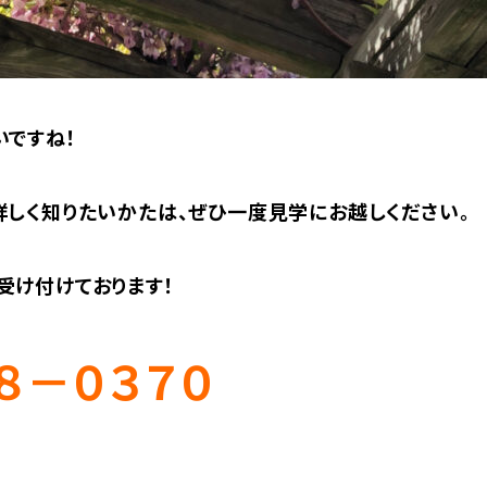
いですね！
詳しく知りたいかたは、ぜひ一度見学にお越しください。
受け付けております！
８－０３７０