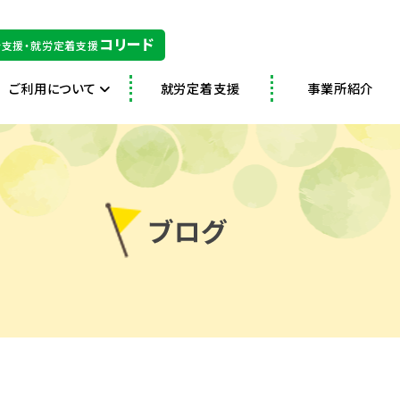
コリード
支援・就労定着支援
ご利用について
就労定着支援
事業所紹介