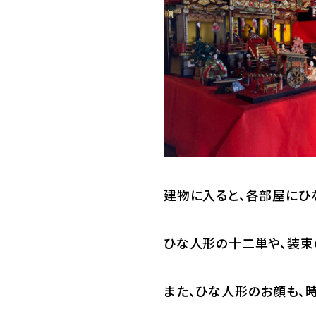
建物に入ると、各部屋にひ
ひな人形の十二単や、装束
また、ひな人形のお顔も、