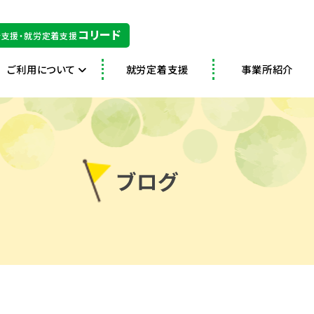
コリード
支援・就労定着支援
ご利用について
就労定着支援
事業所紹介