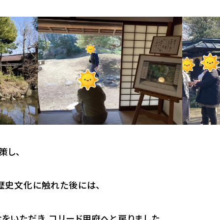
策し、
歴史文化に触れた後には、
をいただき、コリード甲府へと戻りました。