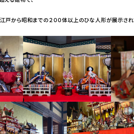
江戸から昭和までの２００体以上のひな人形が展示され