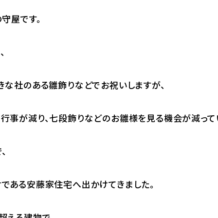
の守屋です。
、
きな社のある雛飾りなどでお祝いしますが、
行事が減り、七段飾りなどのお雛様を見る機会が減って
、
である安藤家住宅へ出かけてきました。
超える建物で、