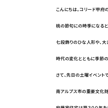
こんにちは。コリード甲府
桃の節句にの時季になると
七段飾りのひな人形や、大
時代の変化とともに季節の
さて、先日の土曜イベントで
南アルプス市の重要文化財
安藤家住宅は築３００年を