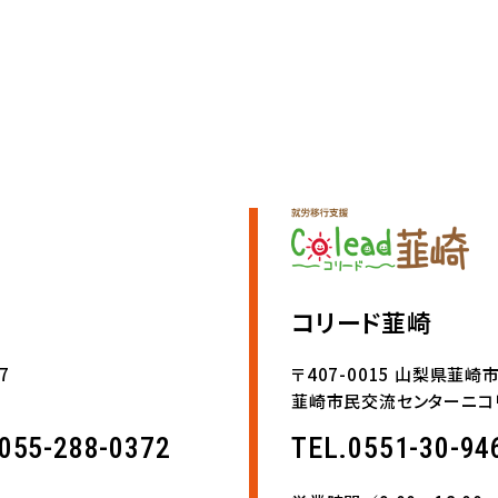
コリード韮崎
7
〒407-0015 山梨県韮
韮崎市民交流センターニコリ
055-288-0372
TEL.0551-30-9