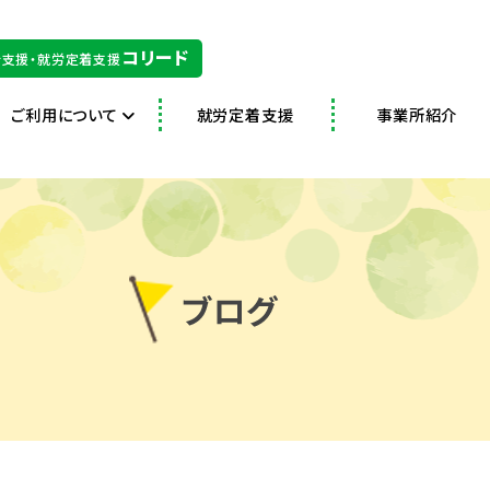
コリード
支援・就労定着支援
ご利用について
就労定着支援
事業所紹介