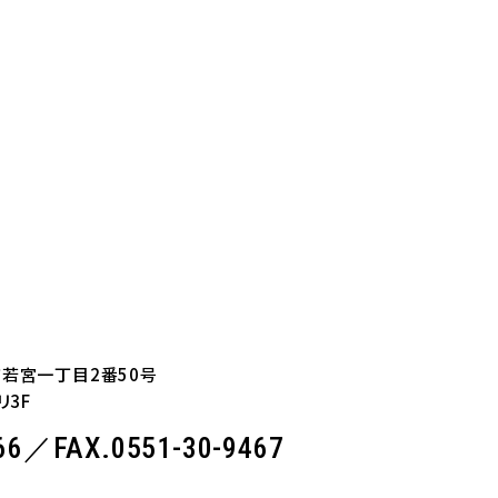
崎市若宮一丁目2番50号
3F
466／
FAX.0551-30-9467