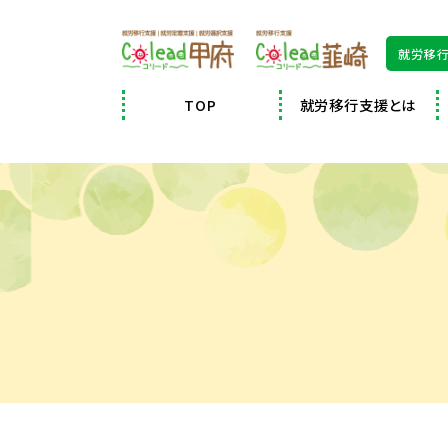

就労移行
TOP
就労移行支援とは