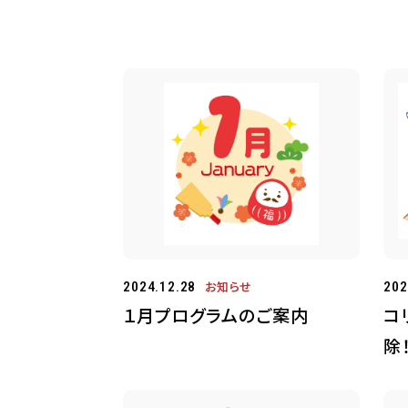
お知らせ
2024.12.28
202
１月プログラムのご案内
コ
除