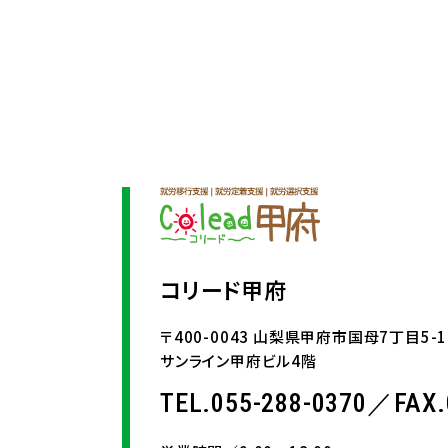
コリード甲府
〒400-0043 山梨県甲府市国母7丁目5-1
サンライン甲府ビル4階
TEL.055-288-0370／
FAX.