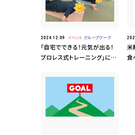
イベント
グループワーク
2024.12.09
202
「自宅でできる！元気が出る！
米
プロレス式トレーニング」に参
食
加しました。